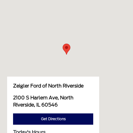
Zeigler Ford of North Riverside
2100 S Harlem Ave, North
Riverside, IL 60546
Get Directions
Today's Hours