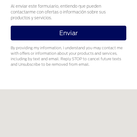
Al enviar este formulario, entiendo que pueden
contactarme con ofertas o información sobre sus
productos y servicios.
By providing my information, I understand you may contact me
with offers or information about your products and services,
including by text and email. Reply STOP to cancel future texts
and Unsubscribe to be removed from email.