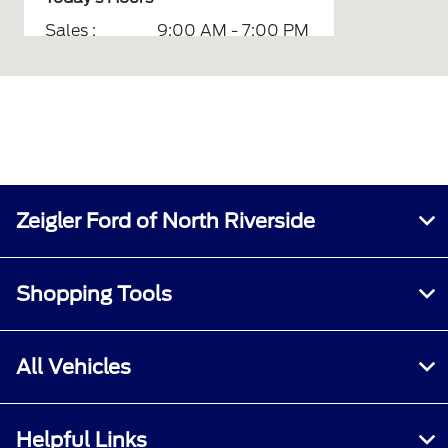
Sales :
9:00 AM - 7:00 PM
Service :
7:00 AM - 6:00 PM
Parts :
7:00 AM - 6:00 PM
Quick Lane :
7:00 AM - 6:00 PM
All Hours
Zeigler Ford of North Riverside
Shopping Tools
All Vehicles
Helpful Links